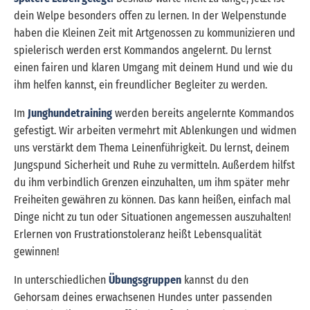
dein Welpe besonders offen zu lernen. In der Welpenstunde
haben die Kleinen Zeit mit Artgenossen zu kommunizieren und
spielerisch werden erst Kommandos angelernt. Du lernst
einen fairen und klaren Umgang mit deinem Hund und wie du
ihm helfen kannst, ein freundlicher Begleiter zu werden.
Im
Junghundetraining
werden bereits angelernte Kommandos
gefestigt. Wir arbeiten vermehrt mit Ablenkungen und widmen
uns verstärkt dem Thema Leinenführigkeit. Du lernst, deinem
Jungspund Sicherheit und Ruhe zu vermitteln. Außerdem hilfst
du ihm verbindlich Grenzen einzuhalten, um ihm später mehr
Freiheiten gewähren zu können. Das kann heißen, einfach mal
Dinge nicht zu tun oder Situationen angemessen auszuhalten!
Erlernen von Frustrationstoleranz heißt Lebensqualität
gewinnen!
In unterschiedlichen
Übungsgruppen
kannst du den
Gehorsam deines erwachsenen Hundes unter passenden