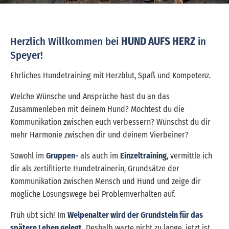
Herzlich Willkommen bei
HUND AUFS HERZ
in
Speyer!
Ehrliches Hundetraining mit Herzblut, Spaß und Kompetenz.
Welche Wünsche und Ansprüche hast du an das
Zusammenleben mit deinem Hund? Möchtest du die
Kommunikation zwischen euch verbessern? Wünschst du dir
mehr Harmonie zwischen dir und deinem Vierbeiner?
Sowohl im
Gruppen-
als auch im
Einzeltraining
, vermittle ich
dir als zertifitierte Hundetrainerin, Grundsätze der
Kommunikation zwischen Mensch und Hund und zeige dir
mögliche Lösungswege bei Problemverhalten auf.
Früh übt sich! Im
Welpenalter wird der Grundstein für das
spätere Leben gelegt.
Deshalb warte nicht zu lange, jetzt ist