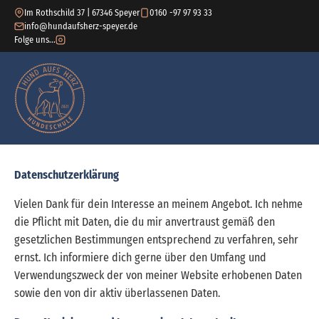
Im Rothschild 37 | 67346 Speyer
0160 -97 97 93 33
info@hundaufsherz-speyer.de
Folge uns...
Datenschutzerklärung
Vielen Dank für dein Interesse an meinem Angebot. Ich nehme
die Pflicht mit Daten, die du mir anvertraust gemäß den
gesetzlichen Bestimmungen entsprechend zu verfahren, sehr
ernst. Ich informiere dich gerne über den Umfang und
Verwendungszweck der von meiner Website erhobenen Daten
sowie den von dir aktiv überlassenen Daten.