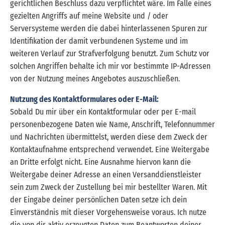
gerichtlichen Beschluss dazu verpflichtet wäre. Im Falle eines
gezielten Angriffs auf meine Website und / oder
Serversysteme werden die dabei hinterlassenen Spuren zur
Identifikation der damit verbundenen Systeme und im
weiteren Verlauf zur Strafverfolgung benutzt. Zum Schutz vor
solchen Angriffen behalte ich mir vor bestimmte IP-Adressen
von der Nutzung meines Angebotes auszuschließen.
Nutzung des Kontaktformulares oder E-Mail:
Sobald Du mir über ein Kontaktformular oder per E-mail
personenbezogene Daten wie Name, Anschrift, Telefonnummer
und Nachrichten übermittelst, werden diese dem Zweck der
Kontaktaufnahme entsprechend verwendet. Eine Weitergabe
an Dritte erfolgt nicht. Eine Ausnahme hiervon kann die
Weitergabe deiner Adresse an einen Versanddienstleister
sein zum Zweck der Zustellung bei mir bestellter Waren. Mit
der Eingabe deiner persönlichen Daten setze ich dein
Einverständnis mit dieser Vorgehensweise voraus. Ich nutze
die von dir aktiv erzeugten Daten zum Beantworten deiner